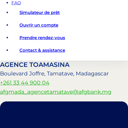
FAQ
Simulateur de prêt
Ouvrir un compte
Prendre rendez-vous
Contact & assistance
AGENCE TOAMASINA
Boulevard Joffre, Tamatave, Madagascar
+261 33 44 900 04
afgmada_agencetamatave@afgbank.mg