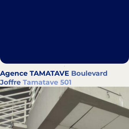
Agence TAMATAVE
Boulevard
Joffre
Tamatave 501