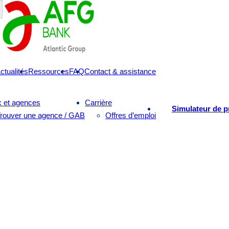
ctualités
Ressources
FAQ
Contact & assistance
 et agences
Carrière
Simulateur de p
rouver une agence / GAB
Offres d’emploi