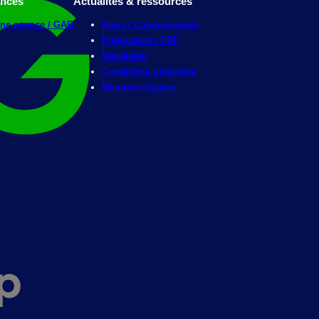
ences
Actualités & ressources
une agence / GAB
News / Communiqués
Publications PDF
Newsletter
Conditions générales
Mentions légales