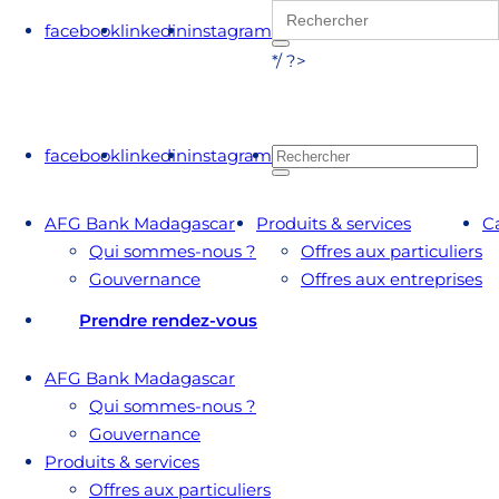
Search
for:
facebook
linkedin
instagram
*/ ?>
facebook
linkedin
instagram
AFG Bank Madagascar
Produits & services
C
Qui sommes-nous ?
Offres aux particuliers
Gouvernance
Offres aux entreprises
Prendre rendez-vous
AFG Bank Madagascar
Qui sommes-nous ?
Gouvernance
Produits & services
Offres aux particuliers