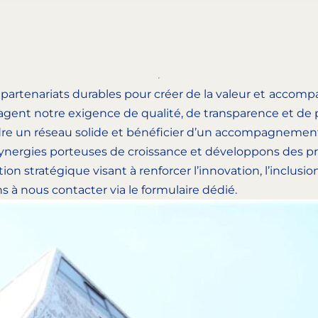
 partenariats durables pour créer de la valeur et acc
artagent notre exigence de qualité, de transparence et de
dre un réseau solide et bénéficier d’un accompagnement
nergies porteuses de croissance et développons des pro
n stratégique visant à renforcer l’innovation, l’inclus
ns à nous contacter via le formulaire dédié.