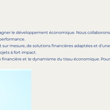
ompagner le développement économique. Nous collaborons
 performance.
 sur mesure, de solutions financières adaptées et d’une
jets à fort impact.
ion financière et le dynamisme du tissu économique. Pour