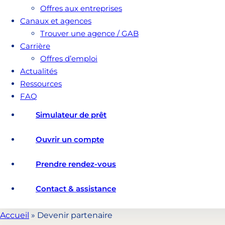
Offres aux entreprises
Canaux et agences
Trouver une agence / GAB
Carrière
Offres d’emploi
Actualités
Ressources
FAQ
Simulateur de prêt
Ouvrir un compte
Prendre rendez-vous
Contact & assistance
Accueil
»
Devenir partenaire