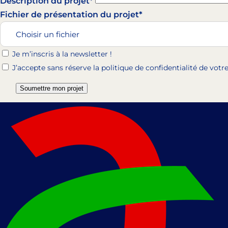
Description du projet*
Fichier de présentation du projet*
Choisir un fichier
Je m’inscris à la newsletter !
J’accepte sans réserve la politique de confidentialité de vot