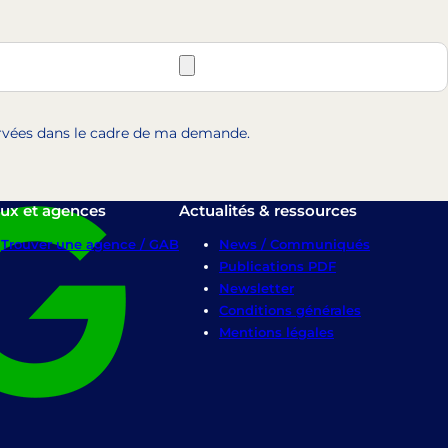
servées dans le cadre de ma demande.
ux et agences
Actualités & ressources
Trouver une agence / GAB
News / Communiqués
Publications PDF
Newsletter
Conditions générales
Mentions légales