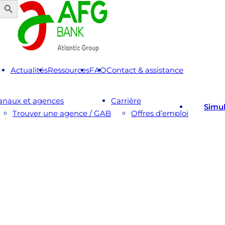
Actualités
Ressources
FAQ
Contact & assistance
anaux et agences
Carrière
Simul
Trouver une agence / GAB
Offres d’emploi