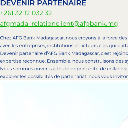
DEVENIR PARTENAIRE
+261 32 12 032 32
afgmada_relationclient@afgbank.mg
Chez AFG Bank Madagascar, nous croyons à la force des
avec les entreprises, institutions et acteurs clés qui p
Devenir partenaire d’AFG Bank Madagascar, c’est rejoin
expertise reconnue. Ensemble, nous construisons des sy
Nous sommes ouverts à toute opportunité de collaboratio
explorer les possibilités de partenariat, nous vous invito