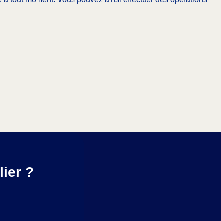
lier ?