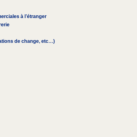
erciales à l’étranger
rerie
ations de change, etc…)