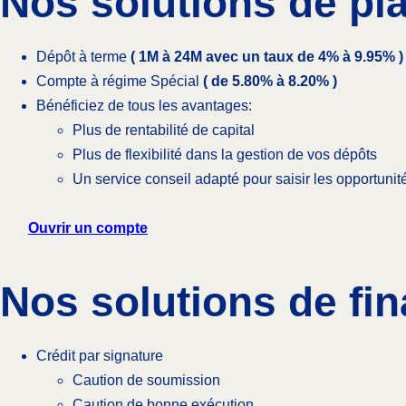
Nos solutions de p
Dépôt à terme
( 1M à 24M avec un taux de 4% à 9.95% )
Compte à régime Spécial
( de 5.80% à 8.20% )
Bénéficiez de tous les avantages:
Plus de rentabilité de capital
Plus de flexibilité dans la gestion de vos dépôts
Un service conseil adapté pour saisir les opportuni
Ouvrir un compte
Nos solutions de fi
Crédit par signature
Caution de soumission
Caution de bonne exécution