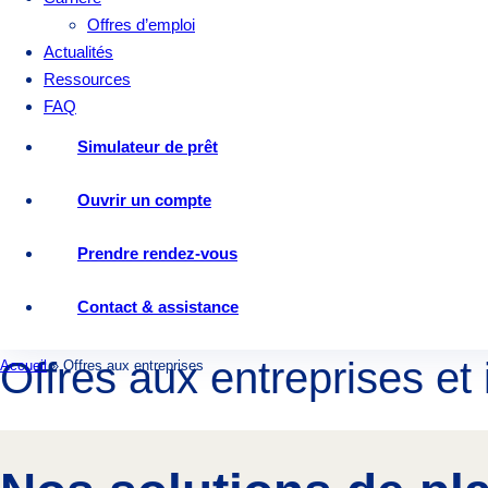
Offres d’emploi
Actualités
Ressources
FAQ
Simulateur de prêt
Ouvrir un compte
Prendre rendez-vous
Contact & assistance
Offres aux entreprises et 
Accueil
»
Offres aux entreprises