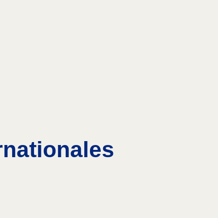
rnationales