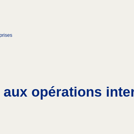
prises
 aux opérations inte