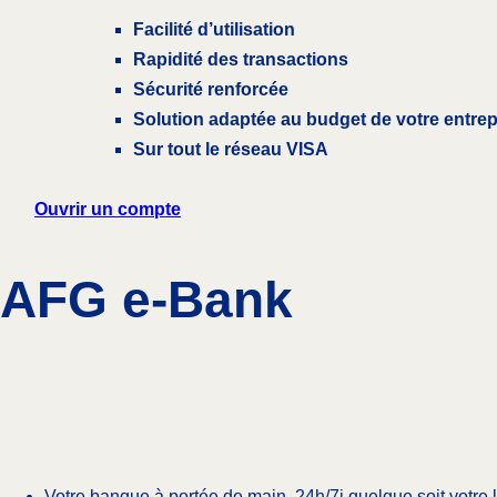
Facilité d’utilisation
Rapidité des transactions
Sécurité renforcée
Solution adaptée au budget de votre entrep
Sur tout le réseau VISA
Ouvrir un compte
AFG e-Bank
Votre banque à portée de main, 24h/7j quelque soit votre 