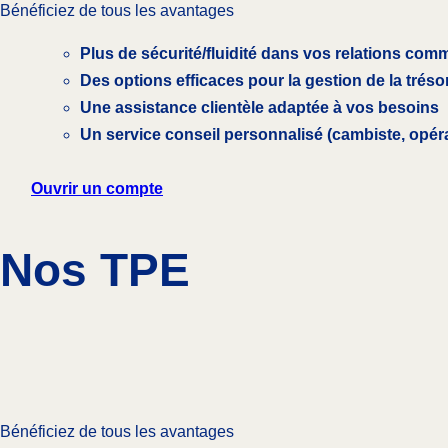
Bénéficiez de tous les avantages
Plus de sécurité/fluidité dans vos relations comm
Des options efficaces pour la gestion de la tréso
Une assistance clientèle adaptée à vos besoins
Un service conseil personnalisé (cambiste, opér
Ouvrir un compte
Nos TPE
Bénéficiez de tous les avantages