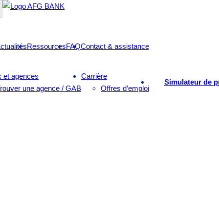
ctualités
Ressources
FAQ
Contact & assistance
 et agences
Carrière
Simulateur de p
rouver une agence / GAB
Offres d’emploi