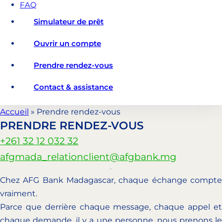
FAQ
Simulateur de prêt
Ouvrir un compte
Prendre rendez-vous
Contact & assistance
Accueil
»
Prendre rendez-vous
PRENDRE RENDEZ-VOUS
+261 32 12 032 32
afgmada_relationclient@afgbank.mg
Chez AFG Bank Madagascar, chaque échange compte
vraiment.
Parce que derrière chaque message, chaque appel et
chaque demande, il y a une personne, nous prenons le