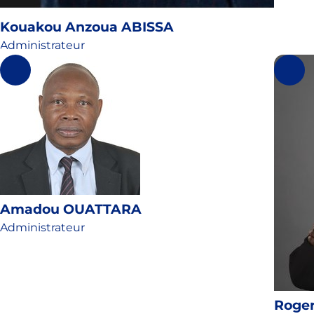
Kouakou Anzoua ABISSA
Administrateur
Amadou OUATTARA
Administrateur
Roge