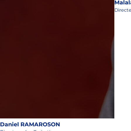
Mala
Direct
Daniel RAMAROSON