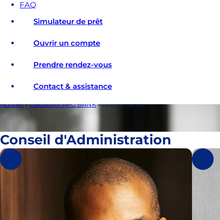
FAQ
Simulateur de prêt
Ouvrir un compte
Prendre rendez-vous
Contact & assistance
Accueil
»
Découvrir AFG BANK
»
Gouvernance
Gouvernance
Conseil d'Administration