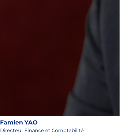
Famien YAO
Directeur Finance et Comptabilité