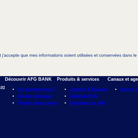
e et j’accepte que mes informations soient utilisées et conservées dans
Découvrir AFG BANK
Produits & services
Canaux et ag
101
Qui sommes-nous ?
Comptes & Épargne
Trouver 
Devenir partenaire
Crédits & Prêts
Prendre rendez-vous
Simulateur de prêt