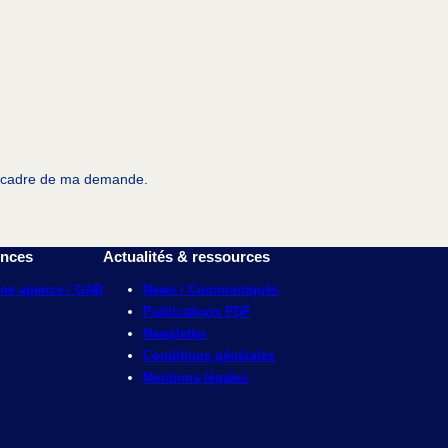
 le cadre de ma demande.
ences
Actualités & ressources
une agence / GAB
News / Communiqués
Publications PDF
Newsletter
Conditions générales
Mentions légales