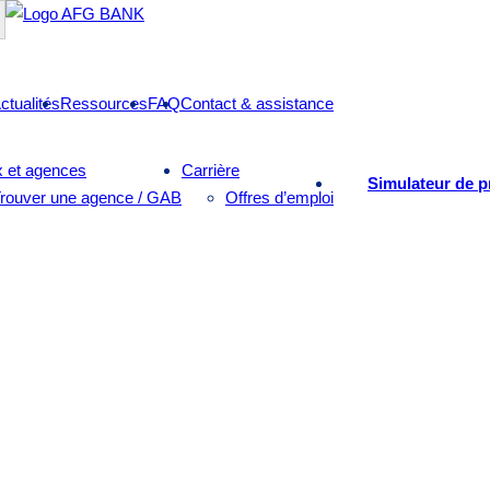
ctualités
Ressources
FAQ
Contact & assistance
 et agences
Carrière
Simulateur de p
rouver une agence / GAB
Offres d’emploi