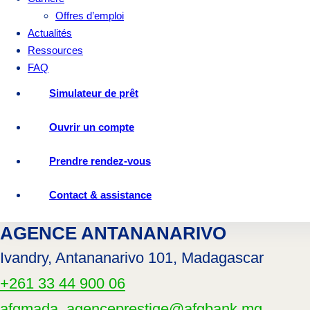
Offres d’emploi
Actualités
Ressources
FAQ
Simulateur de prêt
Ouvrir un compte
Prendre rendez-vous
Contact & assistance
AGENCE ANTANANARIVO
Ivandry, Antananarivo 101, Madagascar
+261 33 44 900 06
afgmada_agenceprestige@afgbank.mg