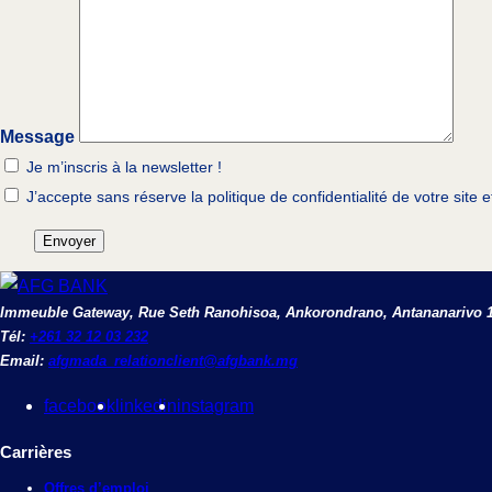
Message
Je m’inscris à la newsletter !
J’accepte sans réserve la politique de confidentialité de votre sit
Immeuble Gateway, Rue Seth Ranohisoa, Ankorondrano, Antananarivo 
Tél:
+261 32 12 03 232
Email:
afgmada_relationclient@afgbank.mg
facebook
linkedin
instagram
Carrières
Offres d’emploi