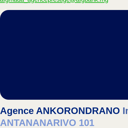
Agence ANKORONDRANO
I
ANTANANARIVO 101