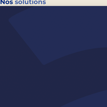
Nos
solutions