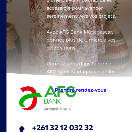
d’une offre simple, rapide et
accessible pour avancer
sereinement vers vos projets.
Avec AFG Bank Madagascar,
donnez plus de lumière à vos
célébrations.
Rendez-vous dans l’agence
AFG Bank Madagascar la plus
proche.
Prendre rendez-vous