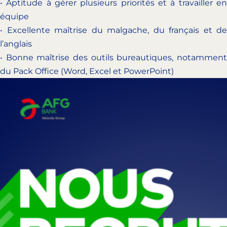
• Aptitude à gérer plusieurs priorités et à travailler en
équipe
• Excellente maîtrise du malgache, du français et de
l’anglais
• Bonne maîtrise des outils bureautiques, notamment
du Pack Office (Word, Excel et PowerPoint)