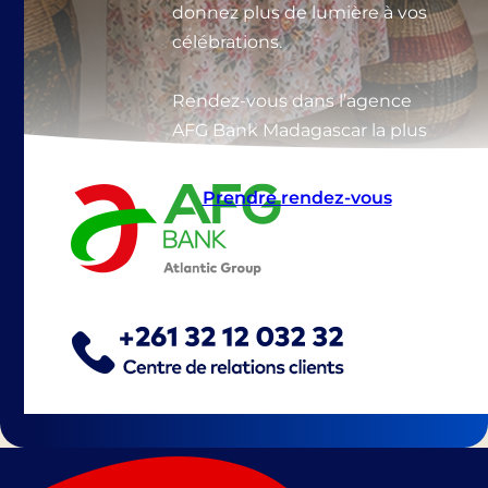
donnez plus de lumière à vos
célébrations.
Rendez-vous dans l’agence
AFG Bank Madagascar la plus
proche.
Prendre rendez-vous