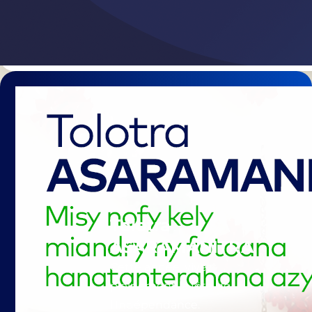
Tolotra
ASARAMANITRA
Cette année, vivez
pleinement la fête de
l’Indépendance.