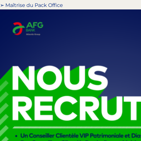
➢ Maîtrise du Pack Office